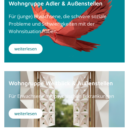
Wohngruppe Adler & Außenstellen
Für (junge) Erwachsene, die schwere soziale
Probleme und Schwierigkeiten mit der
Wohnsituation haben.
weiterlesen
Wohngruppe Weitblick & Außenstellen
Für Erwachsene mit psychischen Erkrankungen
weiterlesen