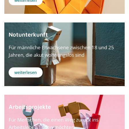
weiterlesen
Notunterkunft
Für männliche Erwachsene zwischen 18 und 25
Jahren, die akut wohnungslos sind
weiterlesen
Arbeitsprojekte
Für Menschen, die einen Weg zurück ins
Arbeitsleben finden möchten.