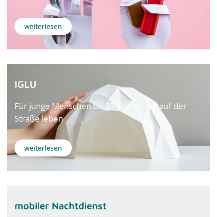
weiterlesen
IGLU
Für junge Menschen bis 27 Jahren, die auf der
Straße leben
weiterlesen
mobiler Nachtdienst