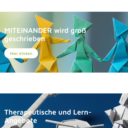
MITEINANDER wird groß
geschrieben
Hier klicken
Therapeutische und Lern-
Angebote