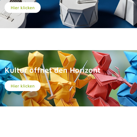
Hier klicken
Kultur öffnet den Horizont
Hier klicken