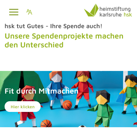
hsk tut Gutes - Ihre Spende auch!
Unsere Spendenprojekte machen
den Unterschied
Fit durch Mitmachen
Hier klicken