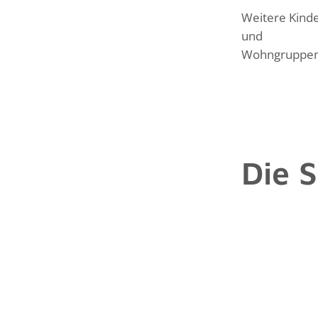
Weitere Kinde
und
Wohngruppen i
Die 