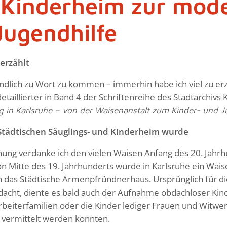
Kinderheim zur mode
Jugendhilfe
erzählt
 endlich zu Wort zu kommen – immerhin habe ich viel zu er
 detaillierter in Band 4 der Schriftenreihe des Stadtarchivs
 in Karlsruhe – von der Waisenanstalt zum Kinder- und 
Städtischen Säuglings- und Kinderheim wurde
ung verdanke ich den vielen Waisen Anfang des 20. Jahrh
on Mitte des 19. Jahrhunderts wurde in Karlsruhe ein Wai
 das Städtische Armenpfründnerhaus. Ursprünglich für die
cht, diente es bald auch der Aufnahme obdachloser Kinde
beiterfamilien oder die Kinder lediger Frauen und Witwer. 
 vermittelt werden konnten.