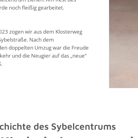
e noch fleißig gearbeitet.
023 zogen wir aus dem Klosterweg
 Sybelstraße. Nach dem
den doppelten Umzug war die Freude
kehr und die Neugier auf das „neue“
.
chichte des Sybelcentrums