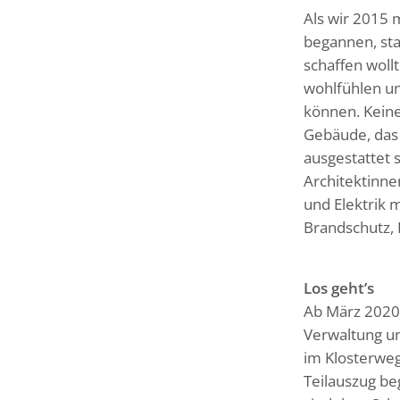
Als wir 2015 
begannen, sta
schaffen woll
wohlfühlen u
können. Keine
Gebäude, das
ausgestattet 
Architektinne
und Elektrik 
Brandschutz,
Los gehtʼs
Ab März 2020
Verwaltung u
im Klosterweg
Teilauszug b