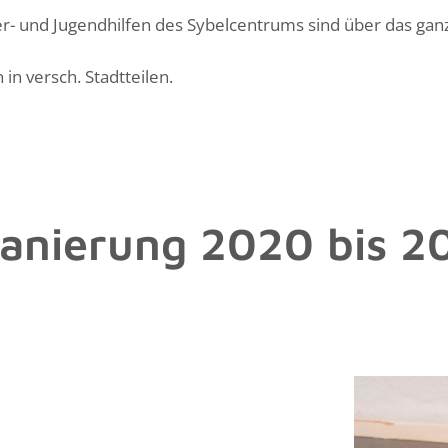
r- und Jugendhilfen des Sybelcentrums sind über das ganze
n versch. Stadtteilen.
Sanierung 2020 bis 2