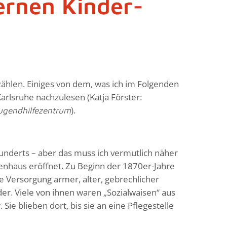
rnen Kinder-
zählen. Einiges von dem, was ich im Folgenden
 Karlsruhe nachzulesen (Katja Förster:
).
Jugendhilfezentrum
underts – aber das muss ich vermutlich näher
senhaus eröffnet. Zu Beginn der 1870er-Jahre
 Versorgung armer, alter, gebrechlicher
r. Viele von ihnen waren „Sozialwaisen“ aus
Sie blieben dort, bis sie an eine Pflegestelle