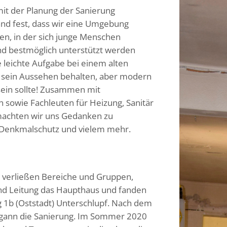
mit der Planung der Sanierung
nd fest, dass wir eine Umgebung
ten, in der sich junge Menschen
nd bestmöglich unterstützt werden
 leichte Aufgabe bei einem alten
 sein Aussehen behalten, aber modern
sein sollte! Zusammen mit
n sowie Fachleuten für Heizung, Sanitär
machten wir uns Gedanken zu
 Denkmalschutz und vielem mehr.
 verließen Bereiche und Gruppen,
nd Leitung das Haupthaus und fanden
 1b (Oststadt) Unterschlupf. Nach dem
egann die Sanierung. Im Sommer 2020