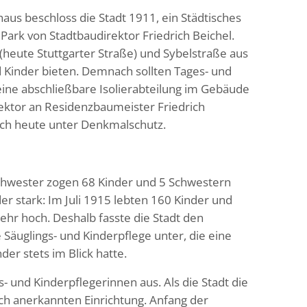
s beschloss die Stadt 1911, ein Städtisches
ark von Stadtbaudirektor Friedrich Beichel.
(heute Stuttgarter Straße) und Sybelstraße aus
 Kinder bieten. Demnach sollten Tages- und
ine abschließbare Isolierabteilung im Gebäude
rektor an Residenzbaumeister Friedrich
ich heute unter Denkmalschutz.
chwester zogen 68 Kinder und 5 Schwestern
er stark: Im Juli 1915 lebten 160 Kinder und
ehr hoch. Deshalb fasste die Stadt den
 Säuglings- und Kinderpflege unter, die eine
er stets im Blick hatte.
- und Kinderpflegerinnen aus. Als die Stadt die
ch anerkannten Einrichtung. Anfang der