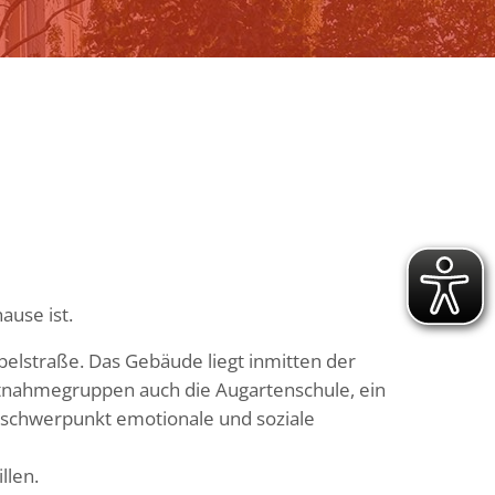
ause ist.
ybelstraße. Das Gebäude liegt inmitten der
tnahmegruppen auch die Augartenschule, ein
schwerpunkt emotionale und soziale
llen.