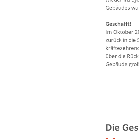
Gebäudes wurd
Geschafft!
Im Oktober 2
zurück in die
kräftezehren
über die Rück
Gebäude groß
Die Ges