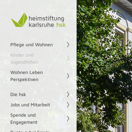
Pflege und Wohnen
Kinder und
Jugendhilfen
Wohnen Leben
Perspektiven
Die hsk
Jobs und Mitarbeit
Spende und
Engagement