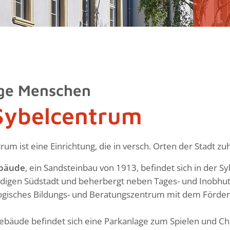
nge Menschen
Sybelcentrum
um ist eine Einrichtung, die in versch. Orten der Stadt zuh
bäude
, ein Sandsteinbau von 1913, befindet sich in der S
ndigen Südstadt und beherbergt neben Tages- und Inobhu
gisches Bildungs- und Beratungszentrum mit dem Förder
bäude befindet sich eine Parkanlage zum Spielen und Chi