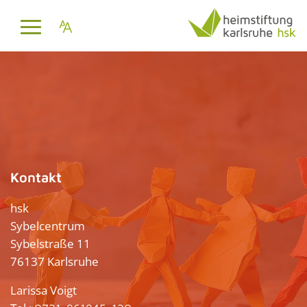
Kontakt
hsk
Sybelcentrum
Sybelstraße 11
76137 Karlsruhe
Larissa Voigt