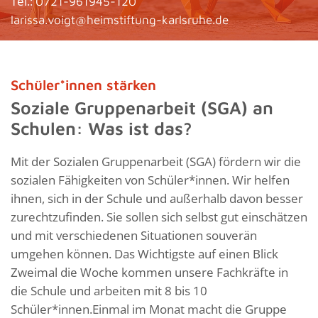
Tel.:
0721-961945-120
larissa.voigt@heimstiftung-karlsruhe.de
Schüler*innen stärken
Soziale Gruppenarbeit (SGA) an
Schulen: Was ist das?
Mit der Sozialen Gruppenarbeit (SGA) fördern wir die
sozialen Fähigkeiten von Schüler*innen. Wir helfen
ihnen, sich in der Schule und außerhalb davon besser
zurechtzufinden. Sie sollen sich selbst gut einschätzen
und mit verschiedenen Situationen souverän
umgehen können. Das Wichtigste auf einen Blick
Zweimal die Woche kommen unsere Fachkräfte in
die Schule und arbeiten mit 8 bis 10
Schüler*innen.Einmal im Monat macht die Gruppe