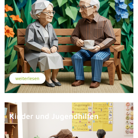
weiterlesen
Kinder und Jugendhilfen