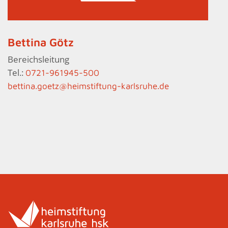
Bettina Götz
Bereichsleitung
Tel.:
0721-961945-500
bettina.goetz@heimstiftung-karlsruhe.de