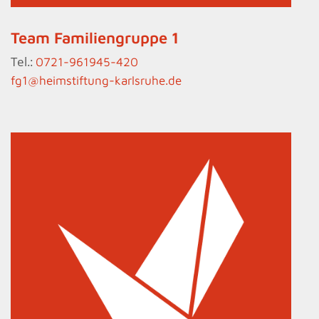
Team Familiengruppe 1
Tel.:
0721-961945-420
fg1@heimstiftung-karlsruhe.de