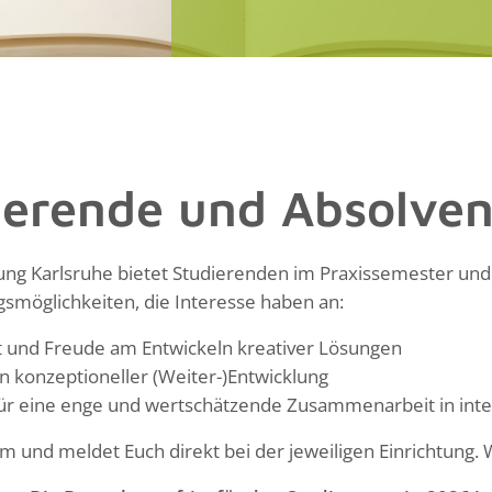
ierende und Absolven
ung Karlsruhe bietet Studierenden im Praxissemester und
gsmöglichkeiten, die Interesse haben an:
 und Freude am Entwickeln kreativer Lösungen
n konzeptioneller (Weiter-)Entwicklung
für eine enge und wertschätzende Zusammenarbeit in int
m und meldet Euch direkt bei der jeweiligen Einrichtung. 