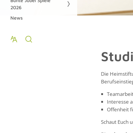
Bunte Jubel Spiele
2026
News
Stud
Die Heimstift
Berufseinstie
Teamarbeit
Interesse a
Offenheit 
Schaut Euch u