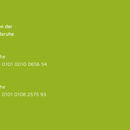
n der
lsruhe
uhe
 0101 0010 0656 54
uhe
 0101 0108 2575 93