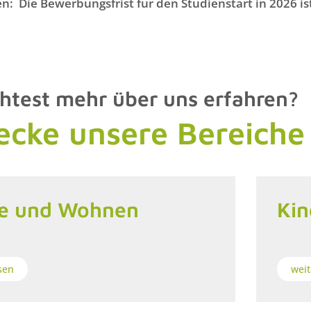
n: Die Bewerbungsfrist für den Studienstart in 2026 ist
test mehr über uns erfahren?
ecke unsere Bereiche
ge und Wohnen
Kin
sen
weit