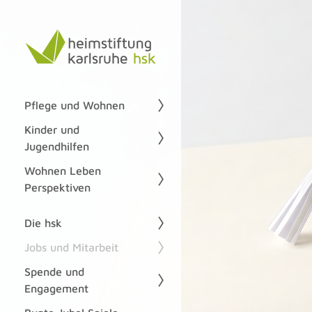
Pflege und Wohnen
Kinder und
Jugendhilfen
Wohnen Leben
Perspektiven
Die hsk
Jobs und Mitarbeit
Spende und
Engagement