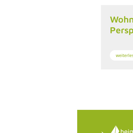
Wohn
Persp
weiterle