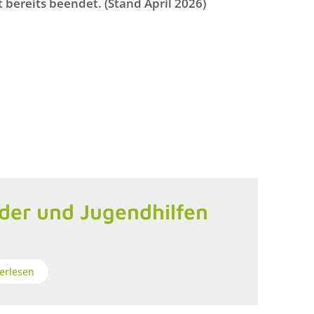
 bereits beendet. (Stand April 2026)
der und Jugendhilfen
erlesen