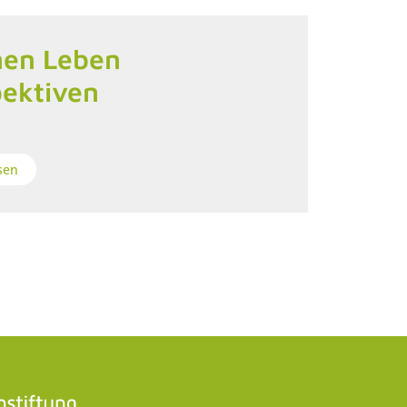
en Leben
ektiven
sen