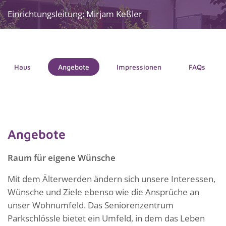
Einrichtungsleitung: Mirjam Keßler
Haus
Angebote
Impressionen
FAQs
Angebote
Raum für eigene Wünsche
Mit dem Älterwerden ändern sich unsere Interessen,
Wünsche und Ziele ebenso wie die Ansprüche an
unser Wohnumfeld. Das Seniorenzentrum
Parkschlössle bietet ein Umfeld, in dem das Leben