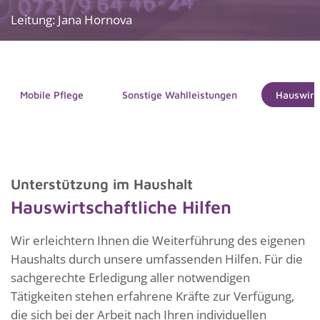
Leitung: Jana Hornova
Mobile Pflege
Sonstige Wahlleistungen
Hauswirts
Unterstützung im Haushalt
Hauswirtschaftliche Hilfen
Wir erleichtern Ihnen die Weiter­füh­rung des eigenen
Haushalts durch unsere umfassenden Hilfen. Für die
sachgerechte Erledigung aller notwendigen
Tätigkeiten stehen erfahrene Kräfte zur Verfügung,
die sich bei der Arbeit nach Ihren individuellen