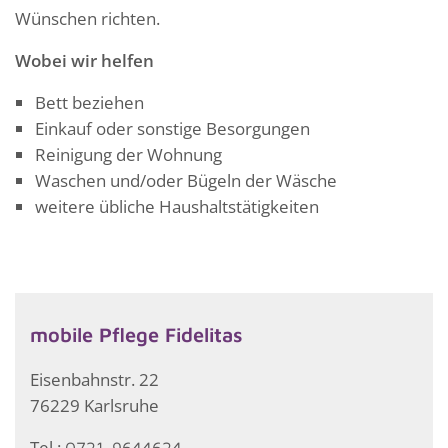
Wünschen richten.
Wobei wir helfen
Bett beziehen
Einkauf oder sonstige Besorgungen
Reinigung der Wohnung
Waschen und/oder Bügeln der Wäsche
weitere übliche Haushaltstätigkeiten
mobile Pflege Fidelitas
Eisenbahnstr. 22
76229 Karlsruhe
Tel.:
0721-9644624