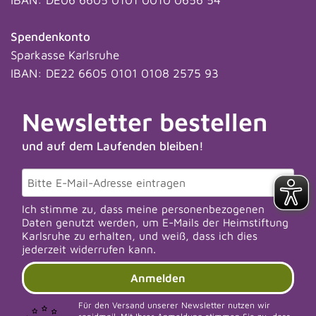
IBAN: DE06 6605 0101 0010 0656 54
Spendenkonto
Sparkasse Karlsruhe
IBAN: DE22 6605 0101 0108 2575 93
Newsletter bestellen
und auf dem Laufenden bleiben!
Ich stimme zu, dass meine personenbezogenen
Daten genutzt werden, um E-Mails der Heimstiftung
Karlsruhe zu erhalten, und weiß, dass ich dies
jederzeit widerrufen kann.
Anmelden
Für den Versand unserer Newsletter nutzen wir