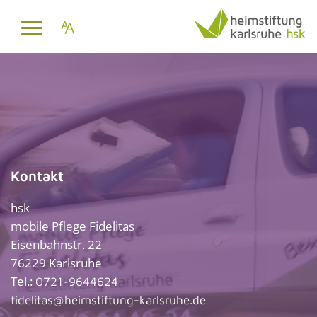
Kontakt
hsk
mobile Pflege Fidelitas
Eisenbahnstr. 22
76229 Karlsruhe
Tel.:
0721-9644624
fidelitas@heimstiftung-karlsruhe.de