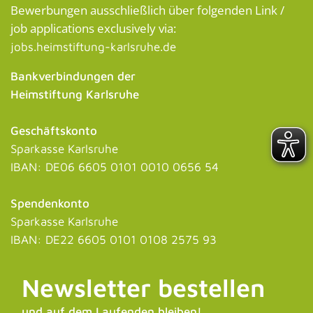
Bewerbungen ausschließlich über folgenden Link /
job applications exclusively via:
jobs.heimstiftung-karlsruhe.de
Bankverbindungen der
Heimstiftung Karlsruhe
Geschäftskonto
Sparkasse Karlsruhe
IBAN: DE06 6605 0101 0010 0656 54
Spendenkonto
Sparkasse Karlsruhe
IBAN: DE22 6605 0101 0108 2575 93
Newsletter bestellen
und auf dem Laufenden bleiben!