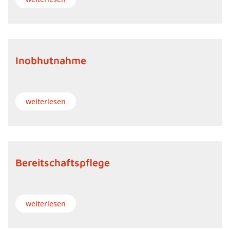
Inobhutnahme
weiterlesen
Bereitschaftspflege
weiterlesen