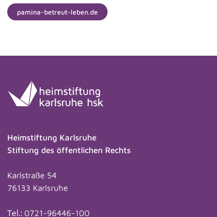
pamina-betreut-leben.de
Heimstiftung Karlsruhe
Stiftung des öffentlichen Rechts
Karlstraße 54
76133 Karlsruhe
Tel.:
0721-96446-100