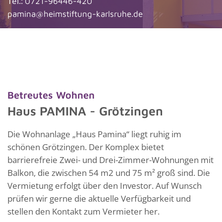
Tel.:
0721-96446-420
pamina@heimstiftung-karlsruhe.de
Betreutes Wohnen
Haus PAMINA - Grötzingen
Die Wohnanlage „Haus Pamina“ liegt ruhig im
schönen Grötzingen. Der Komplex bietet
barrierefreie Zwei- und Drei-Zimmer-Wohnungen mit
Balkon, die zwischen 54 m2 und 75 m² groß sind. Die
Vermietung erfolgt über den Investor. Auf Wunsch
prüfen wir gerne die aktuelle Verfügbarkeit und
stellen den Kontakt zum Vermieter her.