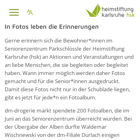
In Fotos leben die Erinnerungen
Gerne erinnern sich die Bewohner*innen im
Seniorenzentrum Parkschlössle der Heimstiftung
Karlsruhe (hsk) an Aktionen und Veranstaltungen und
an liebe Menschen, die sie begleiten oder begleitet
haben. Wann immer möglich werden daher Fotos
gemacht und für die Senior*innen ausgedruckt.
Damit diese Fotos nicht nur in der Schublade liegen,
gibt es jetzt für jede*n ein Fotoalbum.
dm-drogerie markt spendete 200 Fotoalben, die im
Juni an das Seniorenzentrum überreicht wurden. Bei
der Übergabe der Alben durfte Waldemar
Wischnewski von der dm-Filiale Durlach einigen