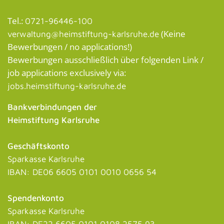
Tel.:
0721-96446-100
(Keine
verwaltung@heimstiftung-karlsruhe.de
Bewerbungen / no applications!)
Bewerbungen ausschließlich über folgenden Link /
job applications exclusively via:
jobs.heimstiftung-karlsruhe.de
Bankverbindungen der
Heimstiftung Karlsruhe
Geschäftskonto
Sparkasse Karlsruhe
IBAN: DE06 6605 0101 0010 0656 54
Spendenkonto
Sparkasse Karlsruhe
IBAN: DE22 6605 0101 0108 2575 93