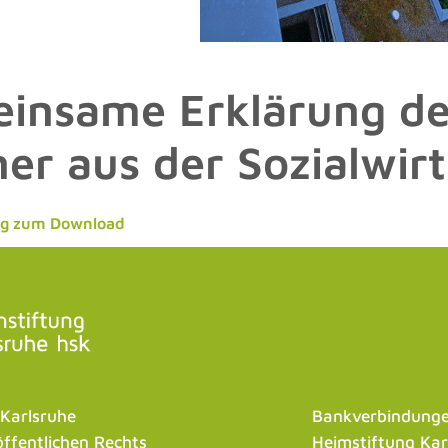
insame Erklärung de
er aus der Sozialwirt
ng zum Download
 Karlsruhe
Bankverbindunge
öffentlichen Rechts
Heimstiftung Kar