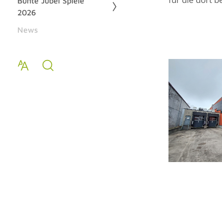
Bunte Jubel Spiele
2026
News