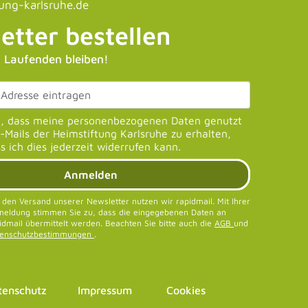
tung-karlsruhe.de
etter bestellen
 Laufenden bleiben!
u, dass meine personenbezogenen Daten genutzt
Mails der Heimstiftung Karlsruhe zu erhalten,
s ich dies jederzeit widerrufen kann.
Anmelden
 den Versand unserer Newsletter nutzen wir rapidmail. Mit Ihrer
eldung stimmen Sie zu, dass die eingegebenen Daten an
idmail übermittelt werden. Beachten Sie bitte auch die
AGB
und
tenschutzbestimmungen
.
tenschutz
Impressum
Cookies