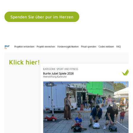
Spenden Sie über pur im Herzen
Klick hier!