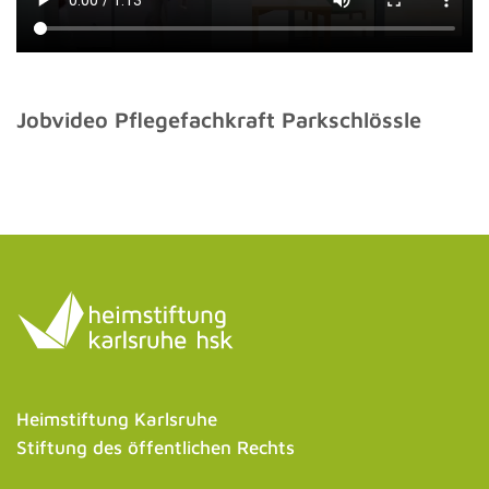
Jobvideo Pflegefachkraft Parkschlössle
Heimstiftung Karlsruhe
Stiftung des öffentlichen Rechts