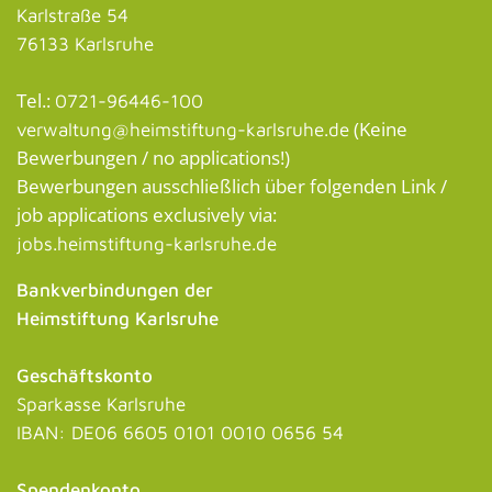
Karlstraße 54
76133 Karlsruhe
Tel.:
0721-96446-100
(Keine
verwaltung@heimstiftung-karlsruhe.de
Bewerbungen / no applications!)
Bewerbungen ausschließlich über folgenden Link /
job applications exclusively via:
jobs.heimstiftung-karlsruhe.de
Bankverbindungen der
Heimstiftung Karlsruhe
Geschäftskonto
Sparkasse Karlsruhe
IBAN: DE06 6605 0101 0010 0656 54
Spendenkonto