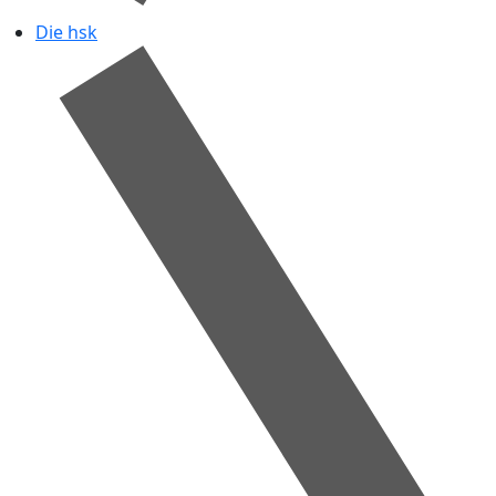
Die hsk