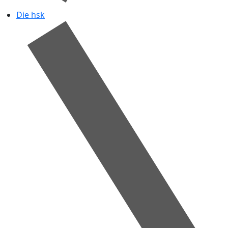
Die hsk