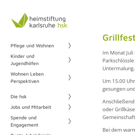
Grillfe
Pflege und Wohnen
Im Monat Juli
Kinder und
Parkschlössle
Jugendhilfen
Untermalung.
Wohnen Leben
Um 15.00 Uhr
Perspektiven
gesungen und 
Die hsk
Anschließend 
Jobs und Mitarbeit
oder Grillkäs
Gemeinschaft 
Spende und
Engagement
Bei dem warme