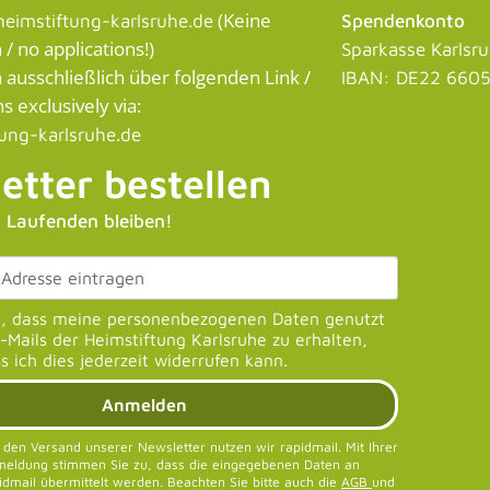
(Keine
eimstiftung-karlsruhe.de
Spendenkonto
 no applications!)
Sparkasse Karlsr
usschließlich über folgenden Link /
IBAN: DE22 6605
s exclusively via:
tung-karlsruhe.de
etter bestellen
 Laufenden bleiben!
u, dass meine personenbezogenen Daten genutzt
Mails der Heimstiftung Karlsruhe zu erhalten,
s ich dies jederzeit widerrufen kann.
Anmelden
 den Versand unserer Newsletter nutzen wir rapidmail. Mit Ihrer
eldung stimmen Sie zu, dass die eingegebenen Daten an
idmail übermittelt werden. Beachten Sie bitte auch die
AGB
und