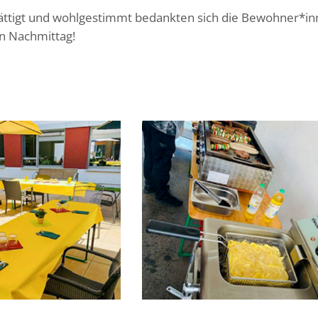
sättigt und wohlgestimmt bedankten sich die Bewohner*in
n Nachmittag!