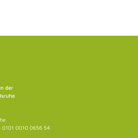
n der
lsruhe
uhe
 0101 0010 0656 54