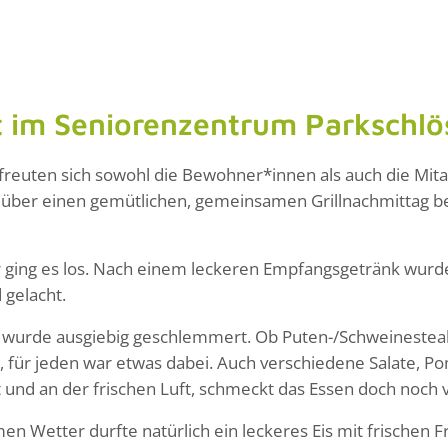
st im Seniorenzentrum Parkschlö
 freuten sich sowohl die Bewohner*innen als auch die Mi
 über einen gemütlichen, gemeinsamen Grillnachmittag b
 ging es los. Nach einem leckeren Empfangsgetränk wur
gelacht.
wurde ausgiebig geschlemmert. Ob Puten-/Schweinesteak, 
e, für jeden war etwas dabei. Auch verschiedene Salate, P
und an der frischen Luft, schmeckt das Essen doch noch v
n Wetter durfte natürlich ein leckeres Eis mit frischen 