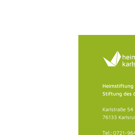
Heimstiftung
Stiftung des 
Karlstraße 54
76133 Karlsr
Tel.:
0721-96