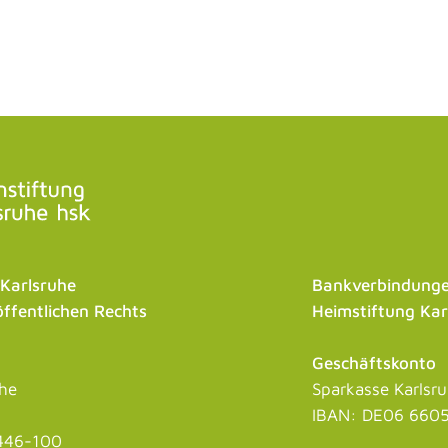
 Karlsruhe
Bankverbindunge
öffentlichen Rechts
Heimstiftung Kar
Geschäftskonto
uhe
Sparkasse Karlsr
IBAN: DE06 6605
446-100