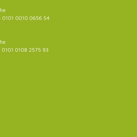
uhe
 0101 0010 0656 54
uhe
 0101 0108 2575 93