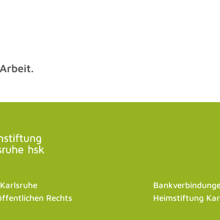
 Arbeit.
 Karlsruhe
Bankverbindunge
öffentlichen Rechts
Heimstiftung Kar