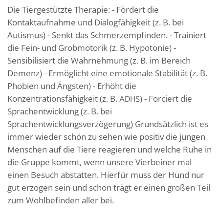
Die Tiergestützte Therapie: - Fördert die
Kontaktaufnahme und Dialogfähigkeit (z. B. bei
Autismus) - Senkt das Schmerzempfinden. - Trainiert
die Fein- und Grobmotorik (z. B. Hypotonie) -
Sensibilisiert die Wahrnehmung (z. B. im Bereich
Demenz) - Ermöglicht eine emotionale Stabilität (z. B.
Phobien und Ängsten) - Erhöht die
Konzentrationsfähigkeit (z. B.
) - Forciert die
ADHS
Sprachentwicklung (z. B. bei
Sprachentwicklungsverzögerung) Grundsätzlich ist es
immer wieder schön zu sehen wie positiv die jungen
Menschen auf die Tiere reagieren und welche Ruhe in
die Gruppe kommt, wenn unsere Vierbeiner mal
einen Besuch abstatten. Hierfür muss der Hund nur
gut erzogen sein und schon trägt er einen großen Teil
zum Wohlbefinden aller bei.