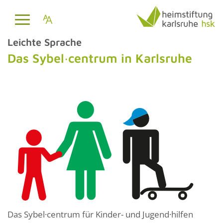
Leichte Sprache
Das Sybel·centrum in Karlsruhe
Das Sybel·centrum für Kinder- und Jugend·hilfen