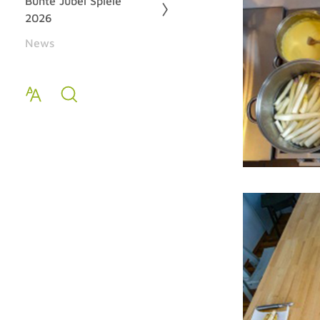
Bunte Jubel Spiele
2026
News