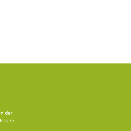
n der
lsruhe