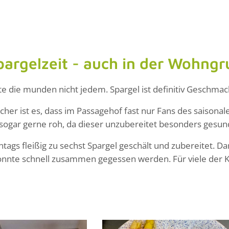
Spargelzeit - auch in der Wohn
hte die munden nicht jedem. Spargel ist definitiv Geschma
cher ist es, dass im Passagehof fast nur Fans des sais
sogar gerne roh, da dieser unzubereitet besonders gesund 
tags fleißig zu sechst Spargel geschält und zubereitet. Da
konnte schnell zusammen gegessen werden. Für viele der K