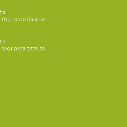
uhe
 0101 0010 0656 54
uhe
 0101 0108 2575 93