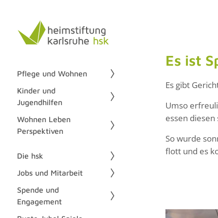
Es ist 
Pflege und Wohnen
Es gibt Geric
Kinder und
Jugendhilfen
Umso erfreuli
essen diesen 
Wohnen Leben
Perspektiven
So wurde sonn
flott und es 
Die hsk
Jobs und Mitarbeit
Spende und
Engagement