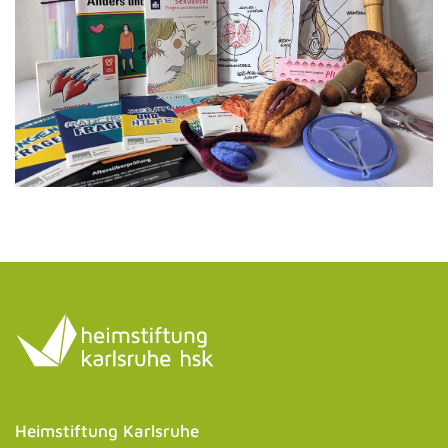
Heimstiftung Karlsruhe