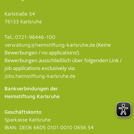
Karlstraße 54
76133 Karlsruhe
Tel.:
0721-96446-100
(Keine
verwaltung@heimstiftung-karlsruhe.de
Bewerbungen / no applications!)
Bewerbungen ausschließlich über folgenden Link /
job applications exclusively via:
jobs.heimstiftung-karlsruhe.de
Bankverbindungen der
Heimstiftung Karlsruhe
Geschäftskonto
Sparkasse Karlsruhe
IBAN: DE06 6605 0101 0010 0656 54